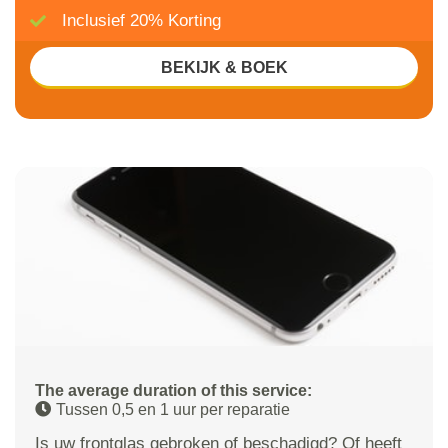
Inclusief 20% Korting
BEKIJK & BOEK
The average duration of this service:
Tussen 0,5 en 1 uur per reparatie
Is uw frontglas gebroken of beschadigd? Of heeft