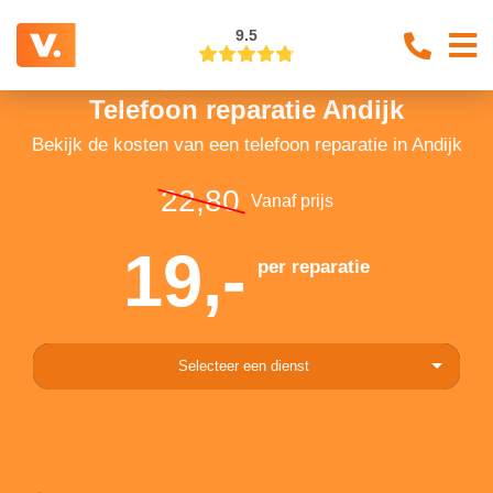
9.5
Telefoon reparatie Andijk
Bekijk de kosten van een telefoon reparatie in Andijk
22,80
Vanaf prijs
19,-
per reparatie
Selecteer een dienst