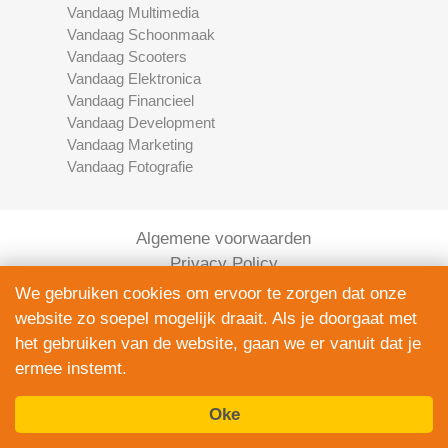
Vandaag Multimedia
Vandaag Schoonmaak
Vandaag Scooters
Vandaag Elektronica
Vandaag Financieel
Vandaag Development
Vandaag Marketing
Vandaag Fotografie
Algemene voorwaarden
Privacy Policy
Contact
We gebruiken cookies om ervoor te zorgen dat onze
Bedrijven Inlog
website zo soepel mogelijk draait. Als je doorgaat met
het gebruiken van de website, gaan we er vanuit dat je
ermee instemt.
Oke