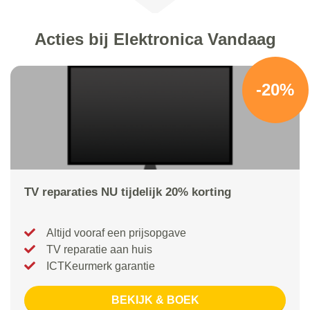
Acties bij Elektronica Vandaag
-20%
TV reparaties NU tijdelijk 20% korting
Altijd vooraf een prijsopgave
TV reparatie aan huis
ICTKeurmerk garantie
BEKIJK & BOEK