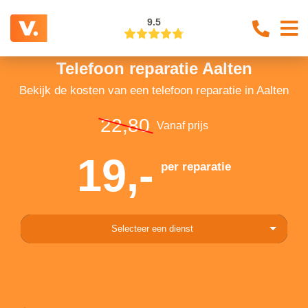
9.5
Telefoon reparatie Aalten
Bekijk de kosten van een telefoon reparatie in Aalten
22,80
Vanaf prijs
19,-
per reparatie
Selecteer een dienst