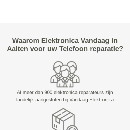
Waarom Elektronica Vandaag in
Aalten voor uw Telefoon reparatie?
Al meer dan 900 elektronica reparateurs zijn
landelijk aangesloten bij Vandaag Elektronica