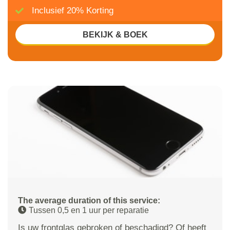
Inclusief 20% Korting
BEKIJK & BOEK
The average duration of this service:
Tussen 0,5 en 1 uur per reparatie
Is uw frontglas gebroken of beschadigd? Of heeft