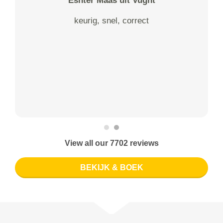
Eshter Maas uit Vught
keurig, snel, correct
View all our 7702 reviews
BEKIJK & BOEK