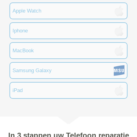
Apple Watch
Iphone
MacBook
Samsung Galaxy
iPad
In 3 stappen uw Telefoon reparatie