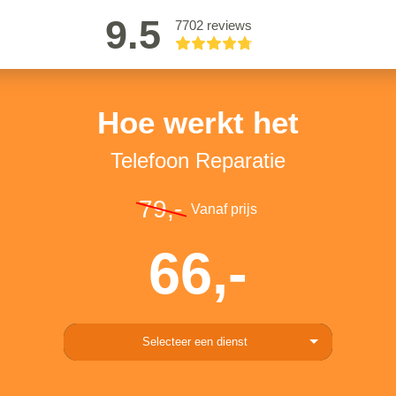
9.5
7702 reviews
Hoe werkt het
Telefoon Reparatie
79,-
Vanaf prijs
66,-
Selecteer een dienst