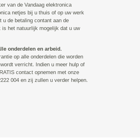
ker van de Vandaag elektronica
nica netjes bij u thuis of op uw werk
t u de betaling contant aan de
s het natuurlijk mogelijk dat u uw
lle onderdelen en arbeid.
antie op alle onderdelen die worden
wordt verricht. Indien u meer hulp of
 GRATIS contact opnemen met onze
222 004 en zij zullen u verder helpen.