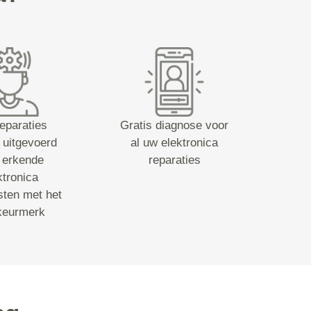
reparaties
Gratis diagnose voor
 uitgevoerd
al uw elektronica
 erkende
reparaties
ktronica
sten met het
keurmerk