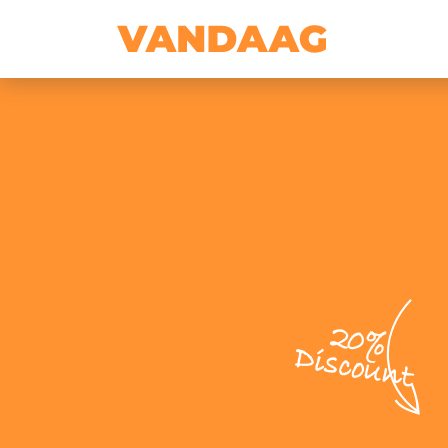
20%
Discount