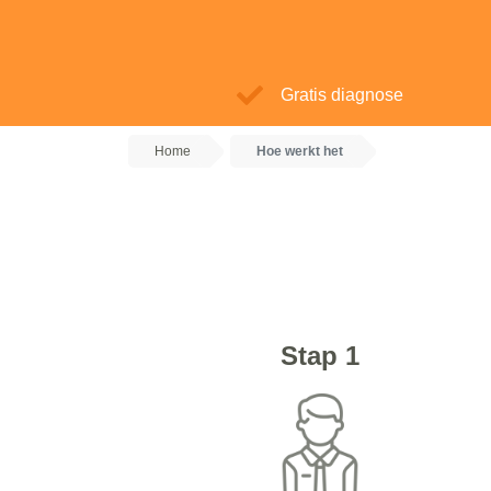
Gratis diagnose
Home
Hoe werkt het
Stap 1