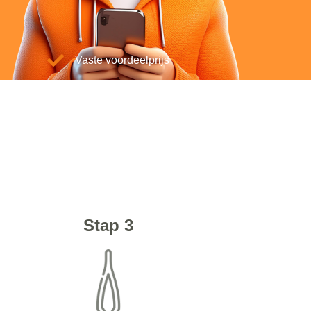
Vaste voordeelprijs
Stap 3