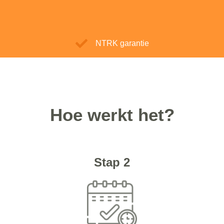
NTRK garantie
Hoe werkt het?
Stap 2