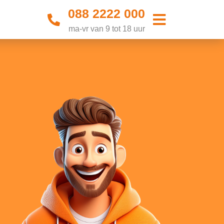
088 2222 000
ma-vr van 9 tot 18 uur