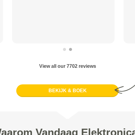
View all our 7702 reviews
BEKIJK & BOEK
aarom Vandaag Elektronic