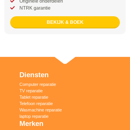
Originele onderdelen
NTRK garantie
BEKIJK & BOEK
Diensten
Computer reparatie
TV reparatie
Tablet reparatie
Telefoon reparatie
Wasmachine reparatie
laptop reparatie
Merken