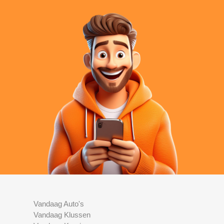
Vandaag Auto's
Vandaag Klussen