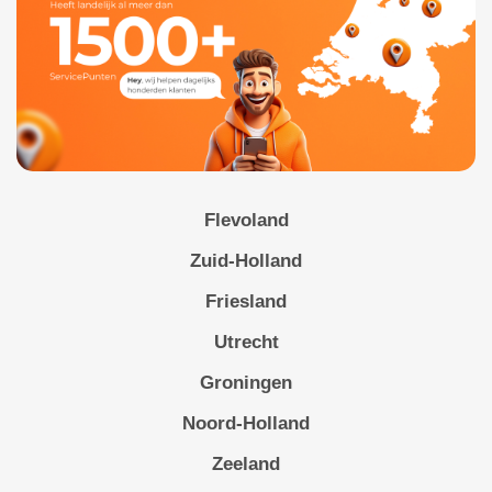
Flevoland
Zuid-Holland
Friesland
Utrecht
Groningen
Noord-Holland
Zeeland