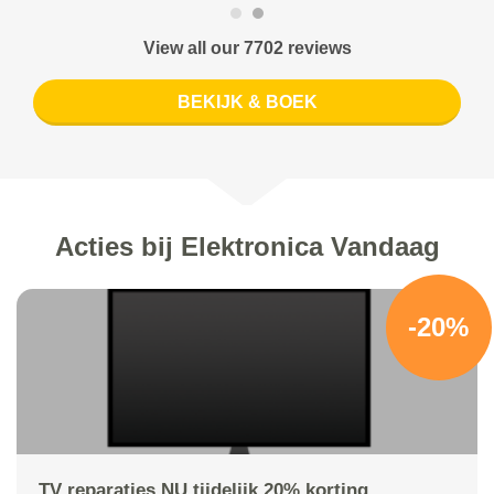
View all our 7702 reviews
BEKIJK & BOEK
Acties bij Elektronica Vandaag
-20%
TV reparaties NU tijdelijk 20% korting