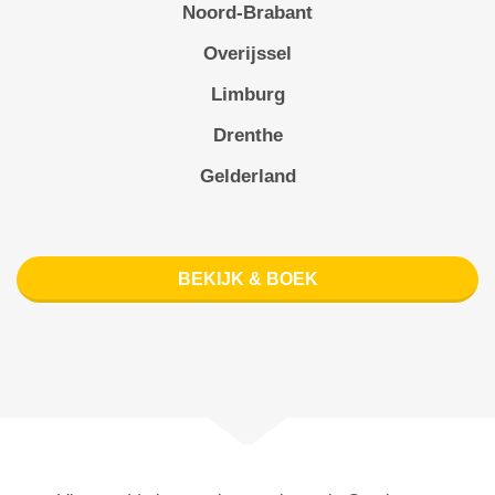
Noord-Brabant
Overijssel
Limburg
Drenthe
Gelderland
BEKIJK & BOEK