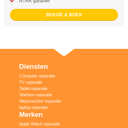
NTRK garantie
BEKIJK & BOEK
Diensten
Computer reparatie
TV reparatie
Tablet reparatie
Telefoon reparatie
Wasmachine reparatie
laptop reparatie
Merken
Apple Watch reparatie