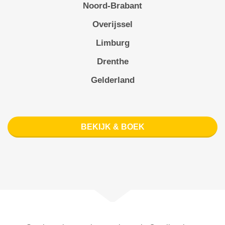
Noord-Brabant
Overijssel
Limburg
Drenthe
Gelderland
BEKIJK & BOEK