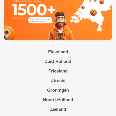
Flevoland
Zuid-Holland
Friesland
Utrecht
Groningen
Noord-Holland
Zeeland