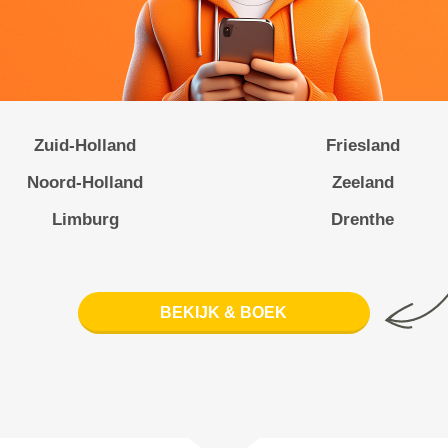
Zuid-Holland
Friesland
Noord-Holland
Zeeland
Limburg
Drenthe
BEKIJK & BOEK