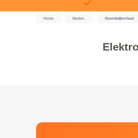
Home
Steden
Noordwijkerhout
Elektr