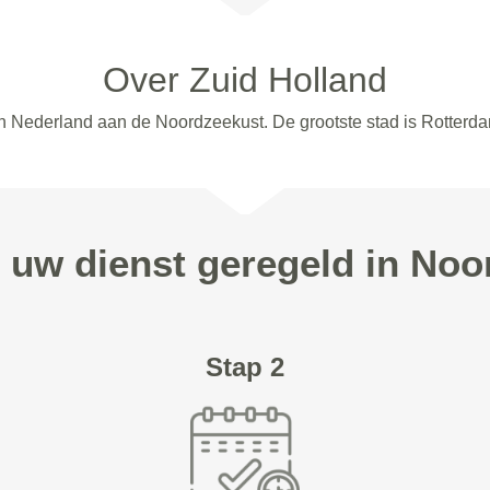
Over Zuid Holland
an Nederland aan de Noordzeekust. De grootste stad is Rotterd
n uw dienst geregeld in Noo
Stap 2