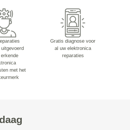
reparaties
Gratis diagnose voor
 uitgevoerd
al uw elektronica
 erkende
reparaties
ktronica
sten met het
keurmerk
ndaag