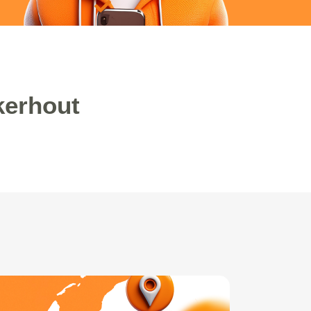
kerhout