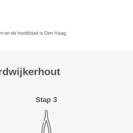
am en de hoofdstad is Den Haag.
rdwijkerhout
Stap 3