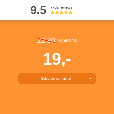
9.5
7702 reviews
22,80
Vanaf prijs
19,-
Selecteer een dienst