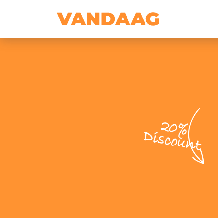
20%
Discount