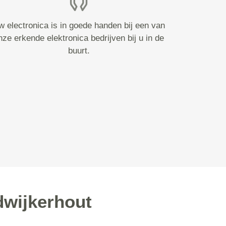
w electronica is in goede handen bij een van
nze erkende elektronica bedrijven bij u in de
buurt.
dwijkerhout