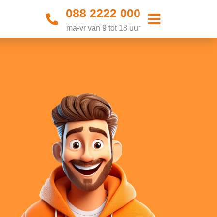
088 2222 000
ma-vr van 9 tot 18 uur