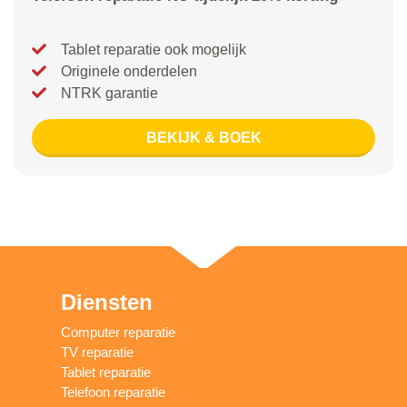
Tablet reparatie ook mogelijk
Originele onderdelen
NTRK garantie
BEKIJK & BOEK
Diensten
Computer reparatie
TV reparatie
Tablet reparatie
Telefoon reparatie