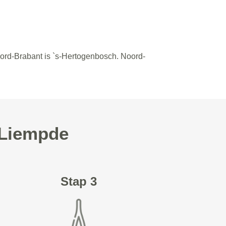
oord-Brabant is `s-Hertogenbosch. Noord-
 Liempde
Stap 3