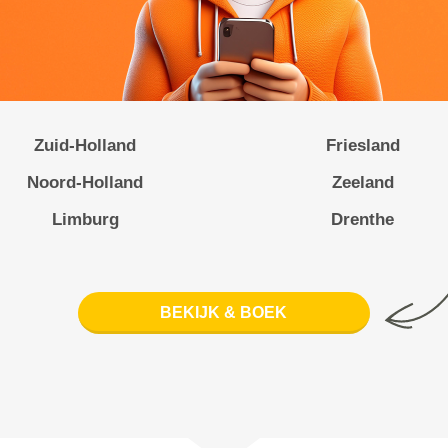
Zuid-Holland
Friesland
Noord-Holland
Zeeland
Limburg
Drenthe
BEKIJK & BOEK