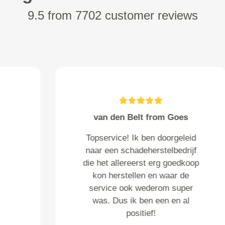
9.5 from 7702 customer reviews
Penterman from Eibergen
Vriendelijke en goede service