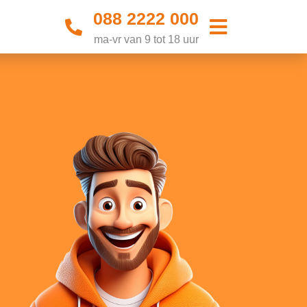
088 2222 000
ma-vr van 9 tot 18 uur