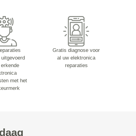
reparaties
Gratis diagnose voor
 uitgevoerd
al uw elektronica
 erkende
reparaties
ktronica
sten met het
keurmerk
ndaag