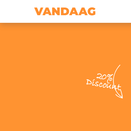
20%
Discount