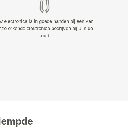
w electronica is in goede handen bij een van
nze erkende elektronica bedrijven bij u in de
buurt.
Liempde