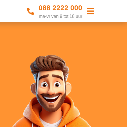
088 2222 000
ma-vr van 9 tot 18 uur