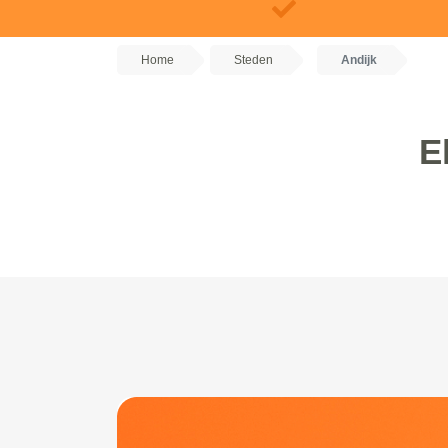
Home
Steden
Andijk
E