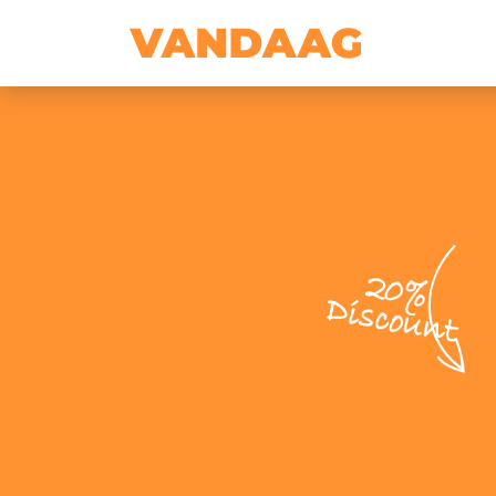
20%
Discount