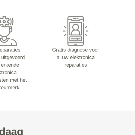
reparaties
Gratis diagnose voor
 uitgevoerd
al uw elektronica
 erkende
reparaties
ktronica
sten met het
keurmerk
ndaag