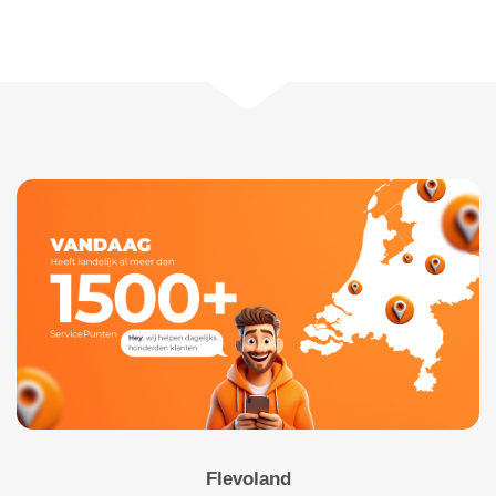
Flevoland