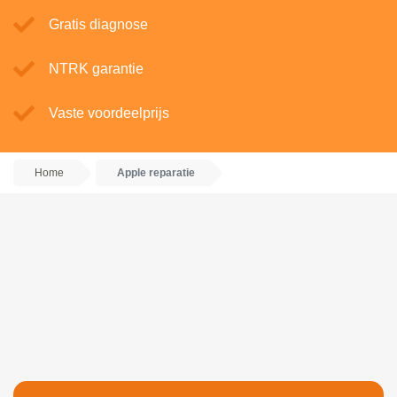
Gratis diagnose
NTRK garantie
Vaste voordeelprijs
Home
Apple reparatie