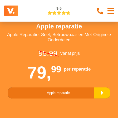
9.5
Apple reparatie
Apple Reparatie: Snel, Betrouwbaar en Met Originele
Onderdelen
95,99
Vanaf prijs
79,
99
per reparatie
Apple reparatie