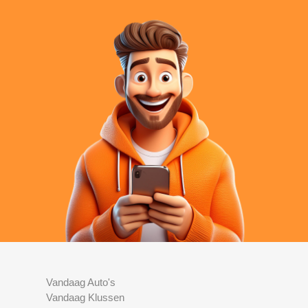
Vandaag Auto's
Vandaag Klussen