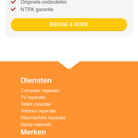
Originele onderdelen
NTRK garantie
BEKIJK & BOEK
Diensten
Computer reparatie
TV reparatie
Tablet reparatie
Telefoon reparatie
Wasmachine reparatie
laptop reparatie
Merken