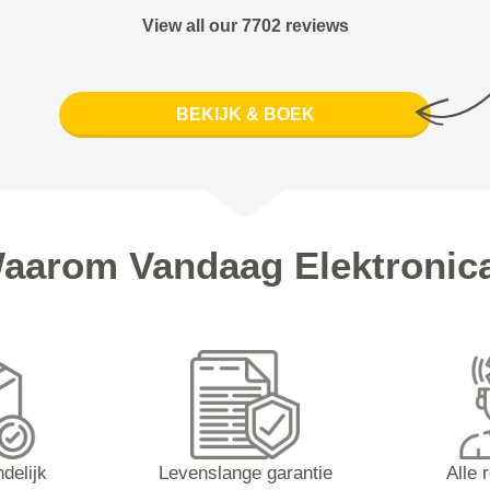
View all our 7702 reviews
BEKIJK & BOEK
aarom Vandaag Elektronic
ndelijk
Levenslange garantie
Alle 