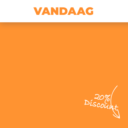
20%
Discount