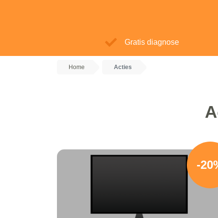
Gratis diagnose
Home
Acties
A
-20