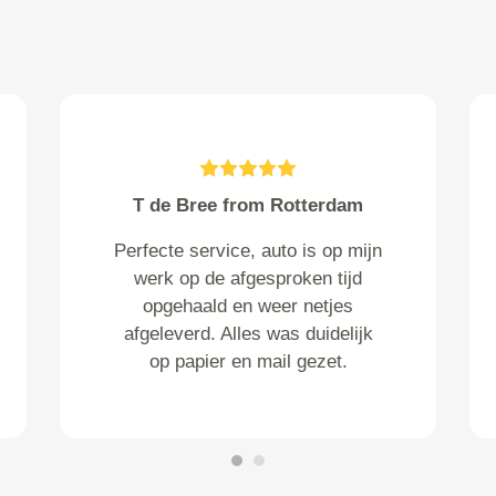
Tessa Geers from Tilburg
Tevreden!