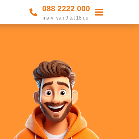
088 2222 000
ma-vr van 9 tot 18 uur