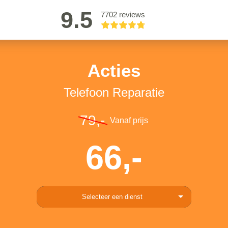
9.5
7702 reviews
Acties
Telefoon Reparatie
79,-
Vanaf prijs
66,-
Selecteer een dienst