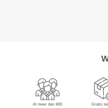
W
Al meer dan 900
Gratis la