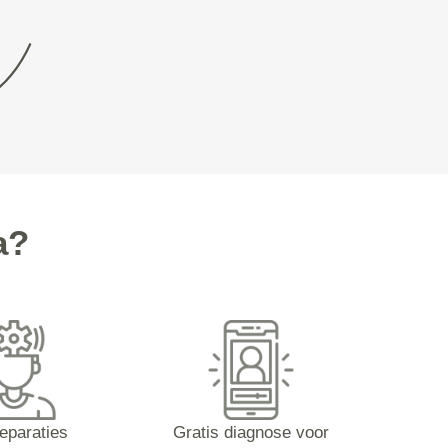
a?
reparaties
Gratis diagnose voor