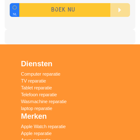
Diensten
Computer reparatie
TV reparatie
Tablet reparatie
Telefoon reparatie
Wasmachine reparatie
laptop reparatie
Merken
Apple Watch reparatie
Apple reparatie