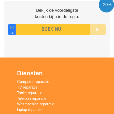
-20%
Bekijk de voordeligste
kosten bij u in de regio:
Diensten
Computer reparatie
TV reparatie
Tablet reparatie
Telefoon reparatie
Wasmachine reparatie
laptop reparatie