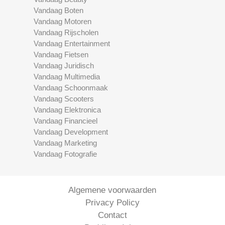
Vandaag Boten
Vandaag Motoren
Vandaag Rijscholen
Vandaag Entertainment
Vandaag Fietsen
Vandaag Juridisch
Vandaag Multimedia
Vandaag Schoonmaak
Vandaag Scooters
Vandaag Elektronica
Vandaag Financieel
Vandaag Development
Vandaag Marketing
Vandaag Fotografie
Algemene voorwaarden
Privacy Policy
Contact