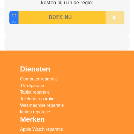
kosten bij u in de regio:
Diensten
Computer reparatie
TV reparatie
Tablet reparatie
Telefoon reparatie
Wasmachine reparatie
laptop reparatie
Merken
Apple Watch reparatie