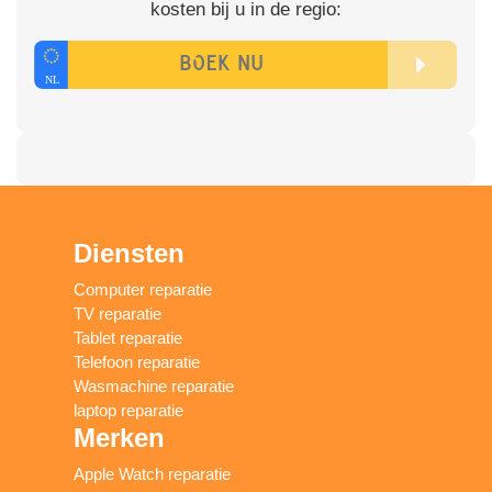
kosten bij u in de regio:
Diensten
Computer reparatie
TV reparatie
Tablet reparatie
Telefoon reparatie
Wasmachine reparatie
laptop reparatie
Merken
Apple Watch reparatie