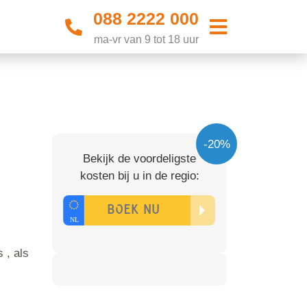
088 2222 000
ma-vr van 9 tot 18 uur
-20%
Bekijk de voordeligste
kosten bij u in de regio:
 , als