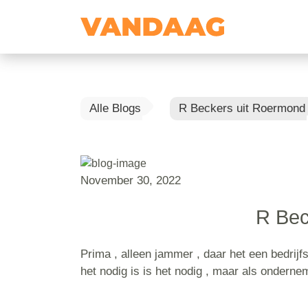
Alle Blogs
R Beckers uit Roermond
November 30, 2022
R Bec
Prima , alleen jammer , daar het een bedrijf
het nodig is is het nodig , maar als onderne