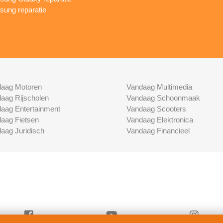
ung reparatie
aag Motoren
Vandaag Multimedia
aag Rijscholen
Vandaag Schoonmaak
aag Entertainment
Vandaag Scooters
aag Fietsen
Vandaag Elektronica
aag Juridisch
Vandaag Financieel