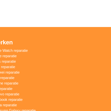
rken
e Watch reparatie
e reparatie
 reparatie
reparatie
ei reparatie
 reparatie
ne reparatie
eparatie
vo reparatie
ook reparatie
a reparatie
ung Galaxy reparatie