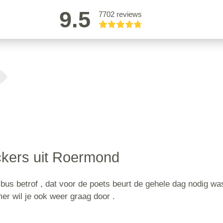
9.5
7702 reviews
kers uit Roermond
sbus betrof , dat voor de poets beurt de gehele dag nodig was
mer wil je ook weer graag door .