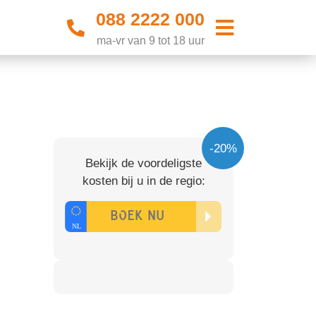
088 2222 000
ma-vr van 9 tot 18 uur
-20%
Bekijk de voordeligste
kosten bij u in de regio: