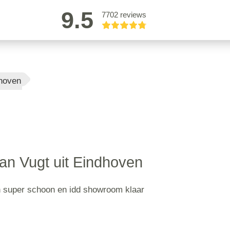
9.5
7702 reviews
dhoven
van Vugt uit Eindhoven
n super schoon en idd showroom klaar