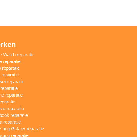
rken
e Watch reparatie
e reparatie
 reparatie
reparatie
ei reparatie
 reparatie
ne reparatie
eparatie
vo reparatie
ook reparatie
a reparatie
ung Galaxy reparatie
ung reparatie