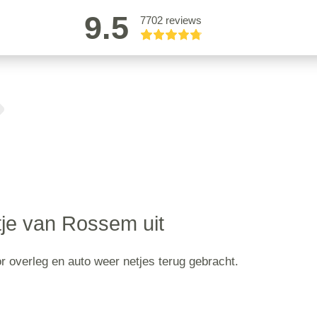
9.5
7702 reviews
je van Rossem uit
r overleg en auto weer netjes terug gebracht.