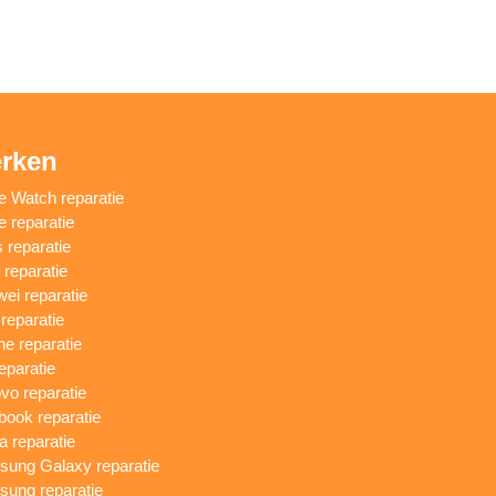
rken
e Watch reparatie
e reparatie
 reparatie
reparatie
ei reparatie
 reparatie
ne reparatie
eparatie
vo reparatie
ook reparatie
a reparatie
ung Galaxy reparatie
ung reparatie