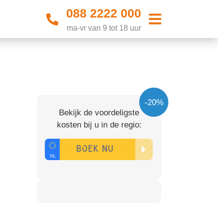
088 2222 000
ma-vr van 9 tot 18 uur
-20%
Bekijk de voordeligste
kosten bij u in de regio: