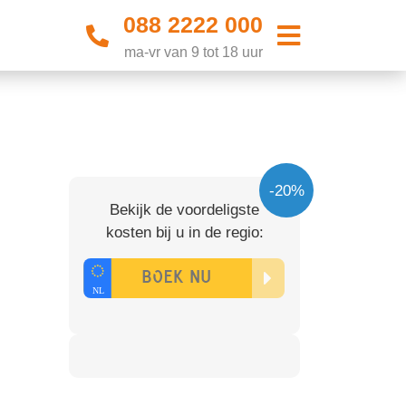
088 2222 000
ma-vr van 9 tot 18 uur
-20%
Bekijk de voordeligste
kosten bij u in de regio: