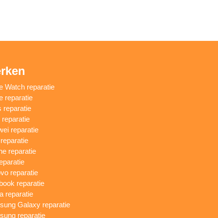
rken
e Watch reparatie
e reparatie
 reparatie
reparatie
ei reparatie
 reparatie
ne reparatie
eparatie
vo reparatie
ook reparatie
a reparatie
ung Galaxy reparatie
ung reparatie