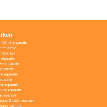
rken
e Watch reparatie
e reparatie
 reparatie
reparatie
ei reparatie
 reparatie
ne reparatie
eparatie
vo reparatie
ook reparatie
a reparatie
ung Galaxy reparatie
ung reparatie