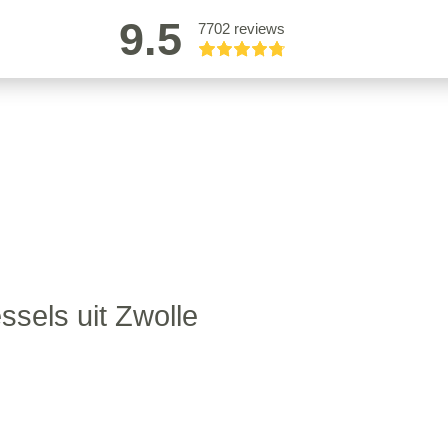
9.5
7702 reviews
ssels uit Zwolle