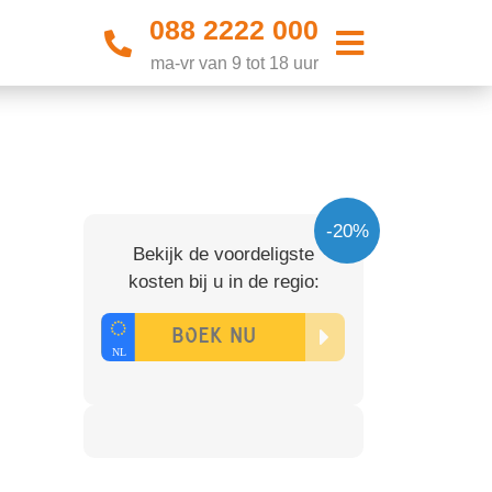
088 2222 000
ma-vr van 9 tot 18 uur
-20%
Bekijk de voordeligste
kosten bij u in de regio: