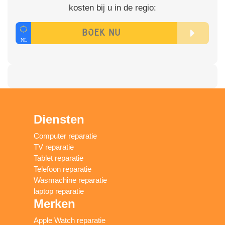
kosten bij u in de regio:
Diensten
Computer reparatie
TV reparatie
Tablet reparatie
Telefoon reparatie
Wasmachine reparatie
laptop reparatie
Merken
Apple Watch reparatie