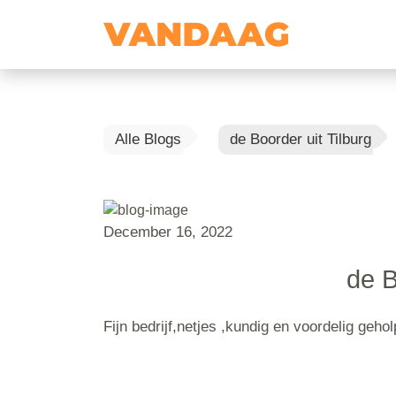
Alle Blogs
de Boorder uit Tilburg
December 16, 2022
de B
Fijn bedrijf,netjes ,kundig en voordelig geho