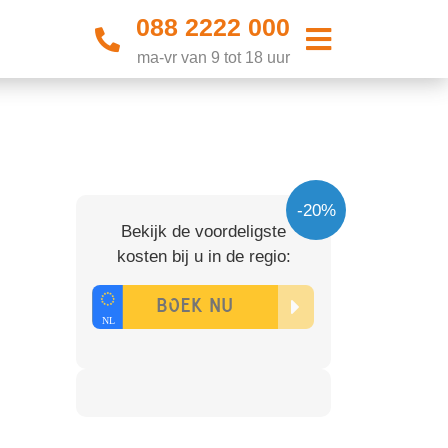
088 2222 000
ma-vr van 9 tot 18 uur
-20%
Bekijk de voordeligste
kosten bij u in de regio: