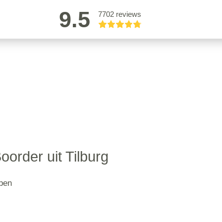
9.5
7702 reviews
oorder uit Tilburg
lpen