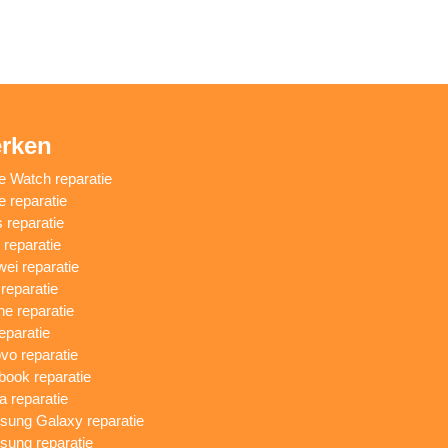
rken
e Watch reparatie
e reparatie
 reparatie
reparatie
ei reparatie
 reparatie
ne reparatie
eparatie
vo reparatie
ook reparatie
a reparatie
ung Galaxy reparatie
ung reparatie