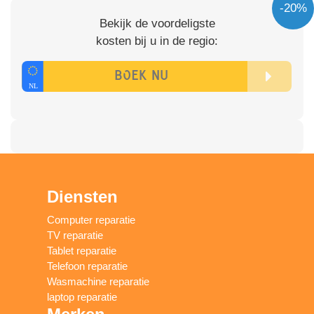
-20%
Bekijk de voordeligste
kosten bij u in de regio:
Diensten
Computer reparatie
TV reparatie
Tablet reparatie
Telefoon reparatie
Wasmachine reparatie
laptop reparatie