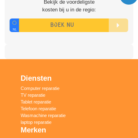
Bekijk de voordeligste
kosten bij u in de regio:
Diensten
Computer reparatie
TV reparatie
Tablet reparatie
Telefoon reparatie
Wasmachine reparatie
laptop reparatie
Merken