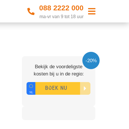
088 2222 000
ma-vr van 9 tot 18 uur
-20%
Bekijk de voordeligste
kosten bij u in de regio: