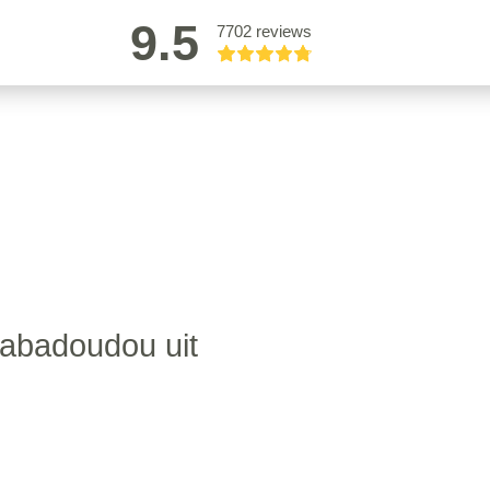
9.5
7702 reviews
abadoudou uit