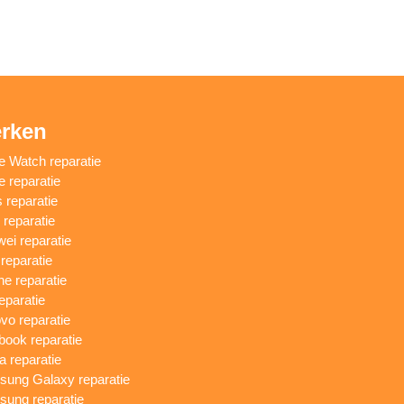
rken
e Watch reparatie
e reparatie
 reparatie
reparatie
ei reparatie
 reparatie
ne reparatie
eparatie
vo reparatie
ook reparatie
a reparatie
ung Galaxy reparatie
ung reparatie