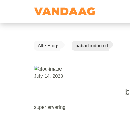
Alle Blogs
babadoudou uit
July 14, 2023
b
super ervaring