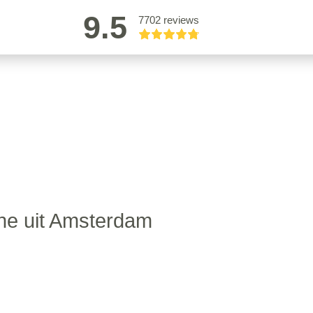
9.5
7702 reviews
ne uit Amsterdam