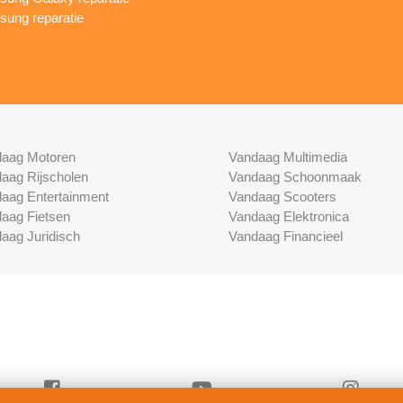
ung reparatie
aag Motoren
Vandaag Multimedia
aag Rijscholen
Vandaag Schoonmaak
aag Entertainment
Vandaag Scooters
aag Fietsen
Vandaag Elektronica
aag Juridisch
Vandaag Financieel