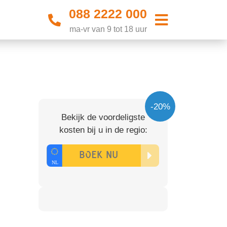
088 2222 000
ma-vr van 9 tot 18 uur
-20%
Bekijk de voordeligste
kosten bij u in de regio: