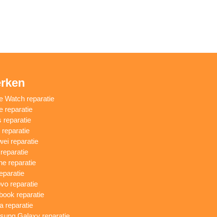
rken
e Watch reparatie
e reparatie
 reparatie
reparatie
ei reparatie
 reparatie
ne reparatie
eparatie
vo reparatie
ook reparatie
a reparatie
ung Galaxy reparatie