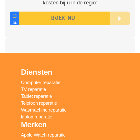
kosten bij u in de regio:
Diensten
Computer reparatie
TV reparatie
Tablet reparatie
Telefoon reparatie
Wasmachine reparatie
laptop reparatie
Merken
Apple Watch reparatie