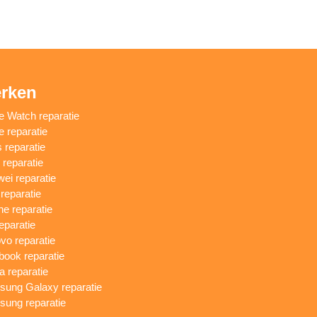
rken
e Watch reparatie
e reparatie
 reparatie
reparatie
ei reparatie
 reparatie
ne reparatie
eparatie
vo reparatie
ook reparatie
a reparatie
ung Galaxy reparatie
ung reparatie