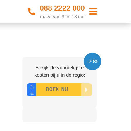
088 2222 000
ma-vr van 9 tot 18 uur
-20%
Bekijk de voordeligste
kosten bij u in de regio: