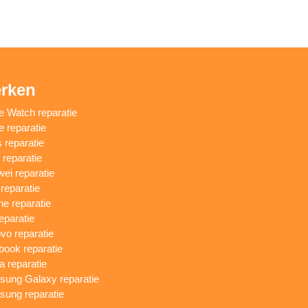
rken
e Watch reparatie
e reparatie
 reparatie
reparatie
ei reparatie
 reparatie
ne reparatie
eparatie
vo reparatie
ook reparatie
a reparatie
ung Galaxy reparatie
ung reparatie