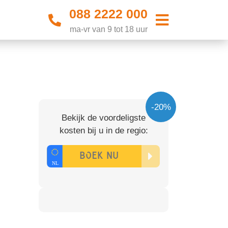
088 2222 000
ma-vr van 9 tot 18 uur
-20%
Bekijk de voordeligste
kosten bij u in de regio: