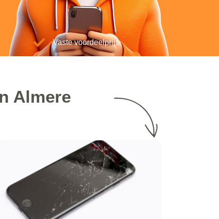
Vaste voordeelprijs
in Almere