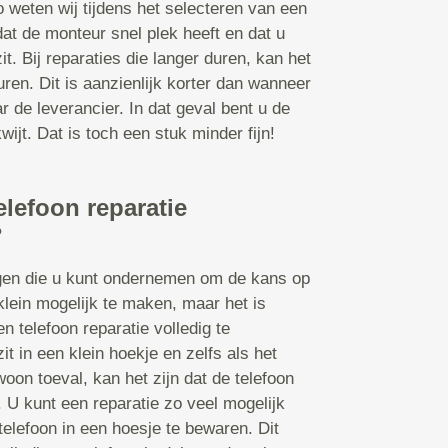
o weten wij tijdens het selecteren van een
dat de monteur snel plek heeft en dat u
it. Bij reparaties die langer duren, kan het
en. Dit is aanzienlijk korter dan wanneer
r de leverancier. In dat geval bent u de
ijt. Dat is toch een stuk minder fijn!
elefoon reparatie
?
ngen die u kunt ondernemen om de kans op
klein mogelijk te maken, maar het is
n telefoon reparatie volledig te
t in een klein hoekje en zelfs als het
oon toeval, kan het zijn dat de telefoon
U kunt een reparatie zo veel mogelijk
telefoon in een hoesje te bewaren. Dit