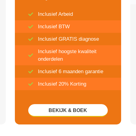
Inclusief Arbeid
Inclusief BTW
Inclusief GRATIS diagnose
Inclusief hoogste kwaliteit
onderdelen
Inclusief 6 maanden garantie
Inclusief 20% Korting
BEKIJK & BOEK