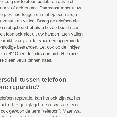
olledig uw telefoon bedekt en dus niet
orkant of achterkant. Daarnaast moet u uw
de plek neerleggen en niet op een randje
k vanaf kan vallen. Draag de telefoon niet
n niet gebruikt of als u bijvoorbeeld naar
elefoon ook niet uit uw handen laten vallen
 gebruikt. Zorg verder voor een opgeruimde
nnodige bestanden. Let ook op de linkjes
et niet? Open de links dan niet. Hiermee
eld een virus binnen haalt.
erschil tussen telefoon
ne reparatie?
lefoon reparatie, kan het ook zijn dat het
betreft. Eigenlijk gebruiken we voor een
ook gewoon de term “telefoon”. Maar wat