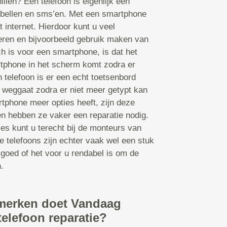
illen? Een telefoon is eigenlijk een
bellen en sms’en. Met een smartphone
t internet. Hierdoor kunt u veel
leren en bijvoorbeeld gebruik maken van
 is voor een smartphone, is dat het
tphone in het scherm komt zodra er
 telefoon is er een echt toetsenbord
 weggaat zodra er niet meer getypt kan
tphone meer opties heeft, zijn deze
en hebben ze vaker een reparatie nodig.
ies kunt u terecht bij de monteurs van
 telefoons zijn echter vaak wel een stuk
 goed of het voor u rendabel is om de
.
merken doet Vandaag
telefoon reparatie?