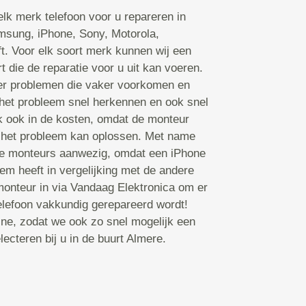
lk merk telefoon voor u repareren in
msung, iPhone, Sony, Motorola,
ft. Voor elk soort merk kunnen wij een
 die de reparatie voor u uit kan voeren.
er problemen die vaker voorkomen en
het probleem snel herkennen en ook snel
k ook in de kosten, omdat de monteur
ij het probleem kan oplossen. Met name
rte monteurs aanwezig, omdat een iPhone
m heeft in vergelijking met de andere
onteur in via Vandaag Elektronica om er
telefoon vakkundig gerepareerd wordt!
ine, zodat we ook zo snel mogelijk een
ecteren bij u in de buurt Almere.