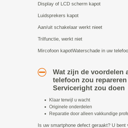
Display of LCD scherm kapot
Luidsprekers kapot
Aan/uit schakelaar werkt nieet
Trilfunctie, werkt niet
Mircofoon kapotWaterschade in uw telefo
Wat zijn de voordelen a
telefoon zou repareren
Serviceright zou doen
Klaar terwijl u wacht
Originele onderdelen
Reparatie door alleen vakkundige prof
Is uw smartphone defect geraakt? U bent 