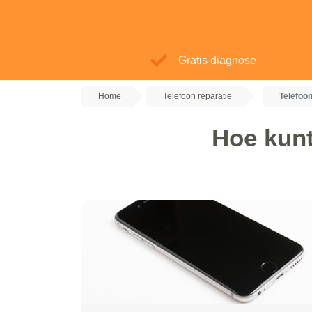
Gratis diagnose
Home
Telefoon reparatie
Telefoo
Hoe kunt