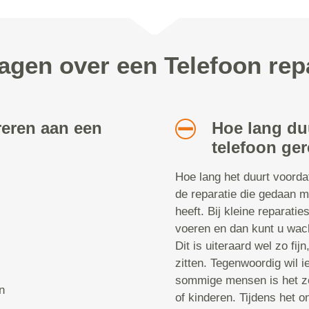
agen over een Telefoon rep
reren aan een
Hoe lang du
telefoon ger
Hoe lang het duurt voorda
de reparatie die gedaan m
heeft. Bij kleine reparatie
voeren en dan kunt u wach
Dit is uiteraard wel zo fij
zitten. Tegenwoordig wil i
sommige mensen is het ze
n
of kinderen. Tijdens het 