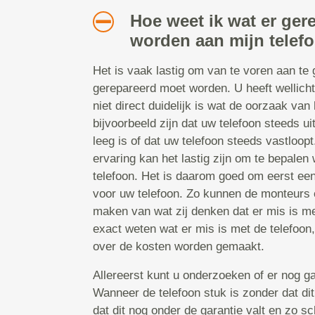
Hoe weet ik wat er ger
worden aan mijn telef
Het is vaak lastig om van te voren aan te
gerepareerd moet worden. U heeft wellicht
niet direct duidelijk is wat de oorzaak van 
bijvoorbeeld zijn dat uw telefoon steeds uit
leeg is of dat uw telefoon steeds vastloop
ervaring kan het lastig zijn om te bepalen 
telefoon. Het is daarom goed om eerst ee
voor uw telefoon. Zo kunnen de monteurs e
maken van wat zij denken dat er mis is met
exact weten wat er mis is met de telefoon
over de kosten worden gemaakt.
Allereerst kunt u onderzoeken of er nog ga
Wanneer de telefoon stuk is zonder dat dit
dat dit nog onder de garantie valt en zo sc