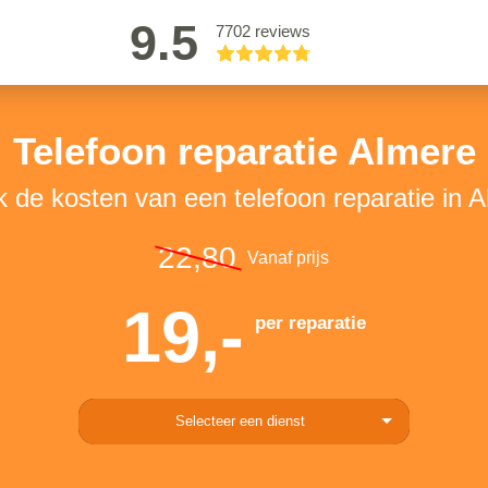
9.5
7702 reviews
Telefoon reparatie Almere
k de kosten van een telefoon reparatie in 
22,80
Vanaf prijs
19,-
per reparatie
Selecteer een dienst