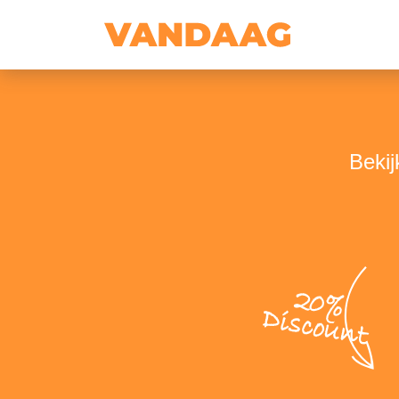
Bekij
20%
Discount